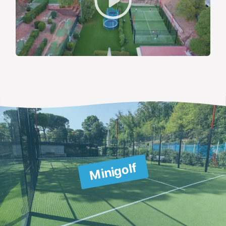
Minigolf