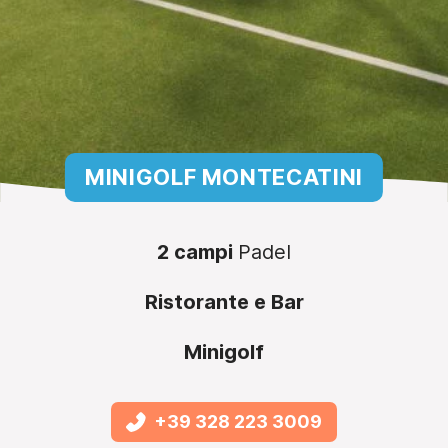
MINIGOLF MONTECATINI
2 campi
Padel
Ristorante e Bar
Minigolf
+39 328 223 3009